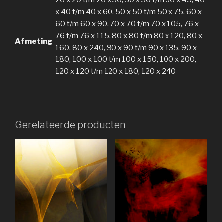
x 40 t/m 40 x 60, 50 x 50 t/m 50 x 75, 60 x
60 t/m 60 x 90, 70 x 70 t/m 70 x 105, 76 x
76 t/m 76 x 115, 80 x 80 t/m 80 x 120, 80 x
Afmeting
160, 80 x 240, 90 x 90 t/m 90 x 135, 90 x
180, 100 x 100 t/m 100 x 150, 100 x 200,
120 x 120 t/m 120 x 180, 120 x 240
Gerelateerde producten