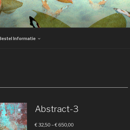
E – MARIJKE VAN LO
Bestel Informatie
Abstract-3
€
32,50
–
€
650,00