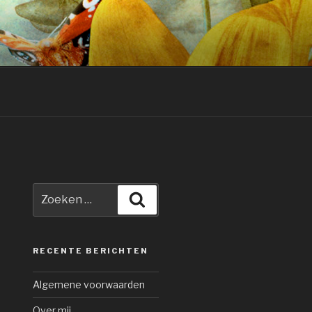
ON
Zoeken
Zoeken
naar:
RECENTE BERICHTEN
Algemene voorwaarden
Over mij