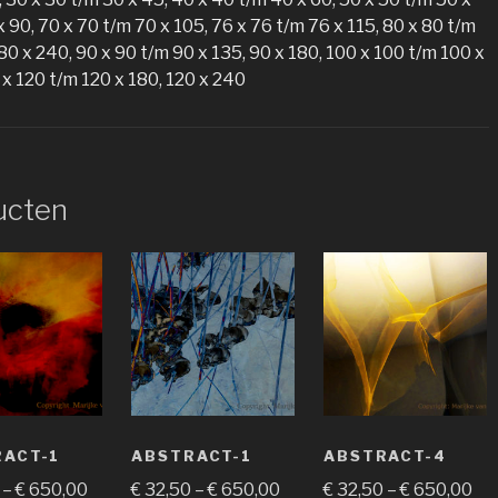
x 90, 70 x 70 t/m 70 x 105, 76 x 76 t/m 76 x 115, 80 x 80 t/m
 80 x 240, 90 x 90 t/m 90 x 135, 90 x 180, 100 x 100 t/m 100 x
 x 120 t/m 120 x 180, 120 x 240
ucten
ACT-1
ABSTRACT-1
ABSTRACT-4
–
€
650,00
€
32,50
–
€
650,00
€
32,50
–
€
650,00